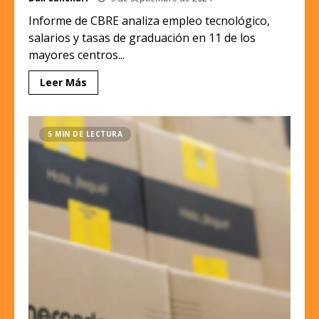
Informe de CBRE analiza empleo tecnológico,
salarios y tasas de graduación en 11 de los
mayores centros...
Leer Más
5 MIN DE LECTURA