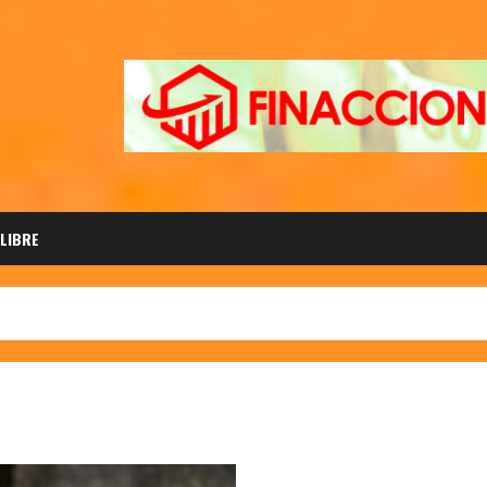
 LIBRE