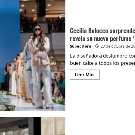
Cecilia Bolocco sorprende
revela su nuevo perfume ‘
Subeditora
23 de octubre de 2
La diseñadora deslumbró con
buen calce a todos los presen
Leer Más