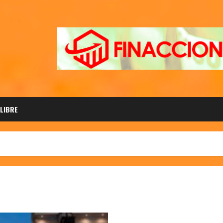
 LIBRE