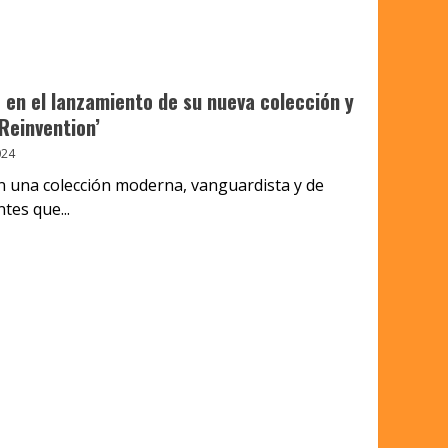
 en el lanzamiento de su nueva colección y
Reinvention’
024
 una colección moderna, vanguardista y de
tes que...