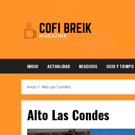
Saltar
al
contenido
INICIO
ACTUALIDAD
NEGOCIOS
OCIO Y TIEMPO
Inicio
Alto Las Condes
Alto Las Condes