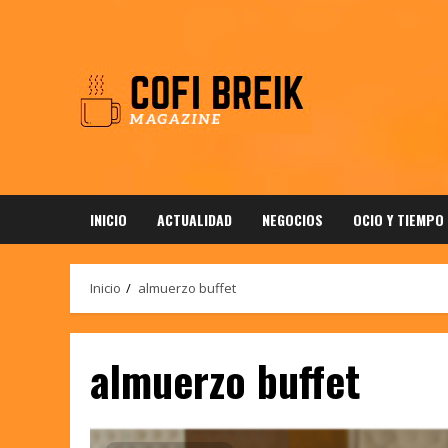
Saltar
al
contenido
INICIO
ACTUALIDAD
NEGOCIOS
OCIO Y TIEMPO
Inicio
almuerzo buffet
almuerzo buffet