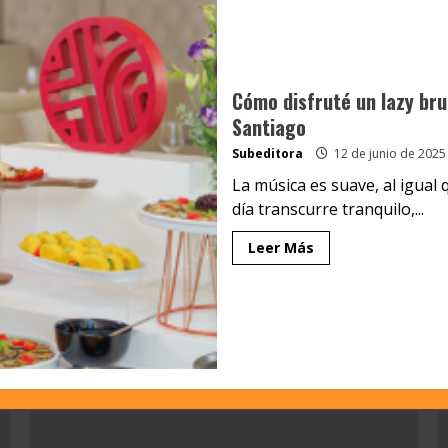
Cómo disfruté un lazy bru
Santiago
Subeditora
12 de junio de 2025
La música es suave, al igual 
día transcurre tranquilo,...
Leer Más