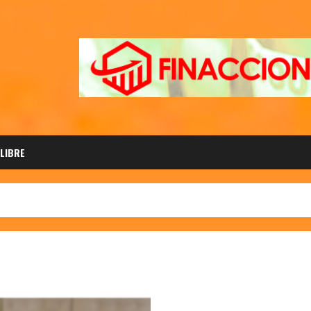
 LIBRE