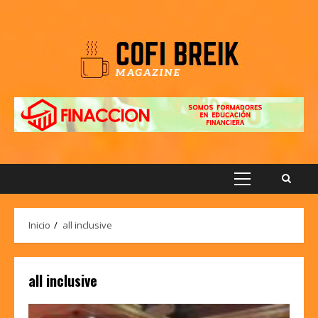
Saltar
al
contenido
Menú
principal
Inicio
all inclusive
all inclusive