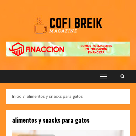
Saltar
al
contenido
Menú
principal
Inicio
alimentos y snacks para gatos
alimentos y snacks para gatos