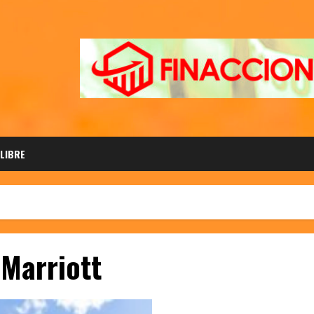
 LIBRE
 Marriott