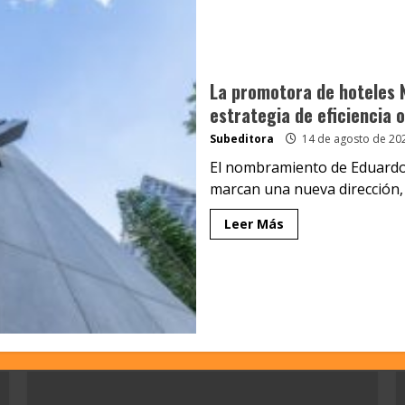
La promotora de hoteles 
estrategia de eficiencia 
Subeditora
14 de agosto de 20
El nombramiento de Eduardo
marcan una nueva dirección, 
Leer Más