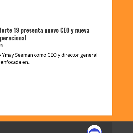
Norte 19 presenta nuevo CEO y nueva
operacional
25
 Ymay Seeman como CEO y director general,
enfocada en...