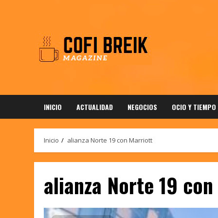
Saltar
al
contenido
INICIO
ACTUALIDAD
NEGOCIOS
OCIO Y TIEMPO
Inicio
alianza Norte 19 con Marriott
alianza Norte 19 con