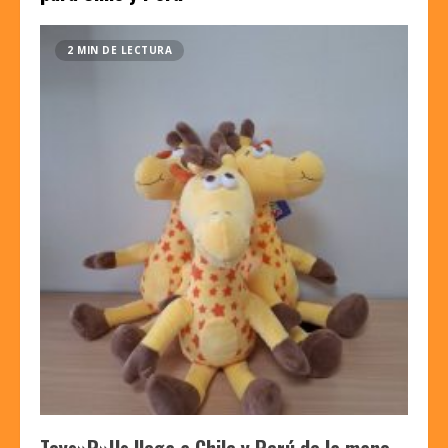
2 MIN DE LECTURA
Toys»R»Us llega a Chile y Perú de la mano