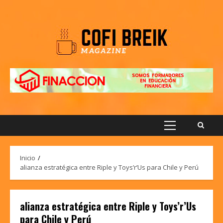
Saltar
al
contenido
Menú
principal
Inicio
alianza estratégica entre Riple y Toys’r’Us para Chile y Perú
alianza estratégica entre Riple y Toys’r’Us
para Chile y Perú