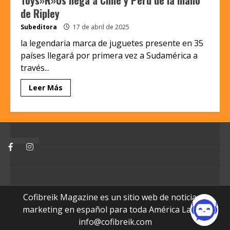
de Ripley
Subeditora
17 de abril de 2025
la legendaria marca de juguetes presente en 35
países llegará por primera vez a Sudamérica a
través...
Leer Más
Facebook
Instagram
Cofibreik Magazine es un sitio web de noticias y
marketing en español para toda América Latina.
info@cofibreik.com