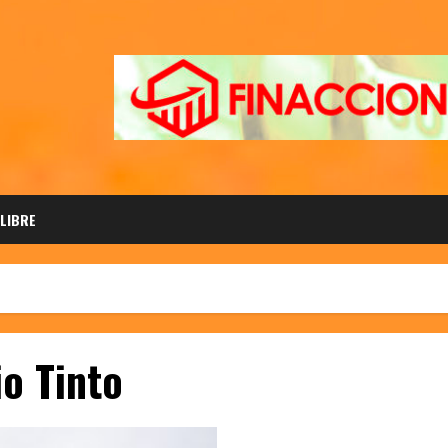
 LIBRE
o Tinto