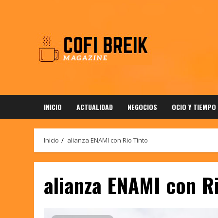
Saltar
al
contenido
INICIO
ACTUALIDAD
NEGOCIOS
OCIO Y TIEMPO
Inicio
alianza ENAMI con Rio Tinto
alianza ENAMI con Ri