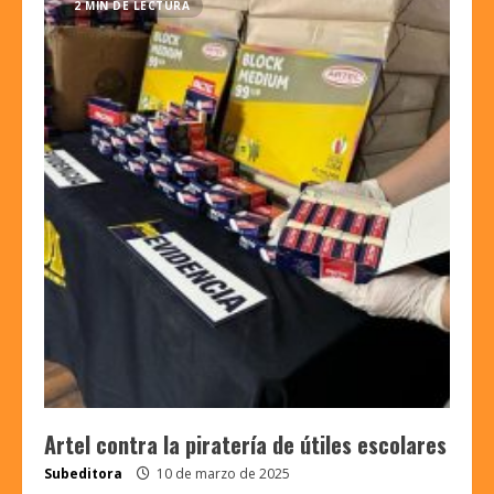
2 MIN DE LECTURA
Artel contra la piratería de útiles escolares
Subeditora
10 de marzo de 2025