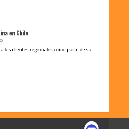
ina en Chile
25
 a los clientes regionales como parte de su