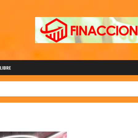
 LIBRE