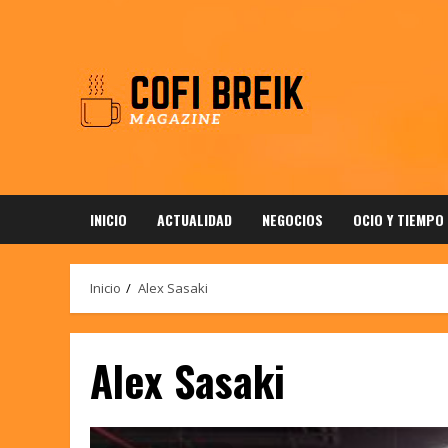
Saltar
al
contenido
INICIO
ACTUALIDAD
NEGOCIOS
OCIO Y TIEMPO
Inicio
Alex Sasaki
Alex Sasaki