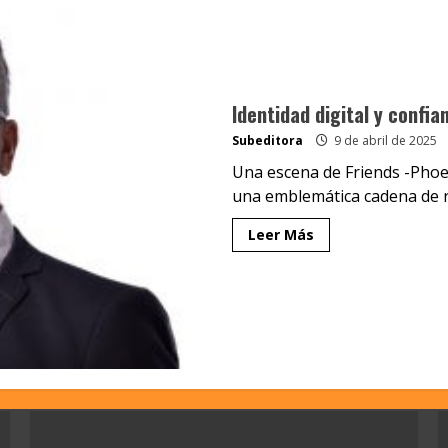
Identidad digital y confia
Subeditora
9 de abril de 2025
Una escena de Friends -Phoe
una emblemática cadena de ret
Leer Más