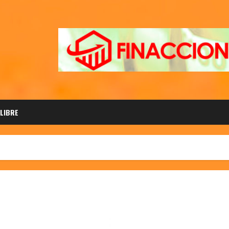
 LIBRE