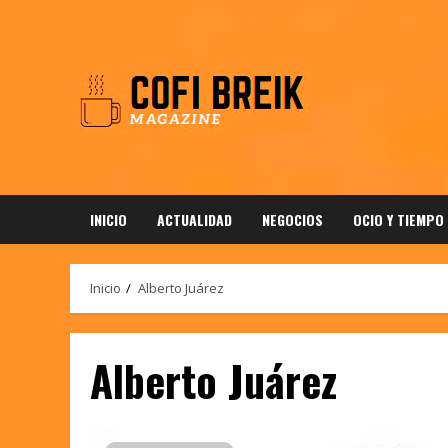
Saltar
al
contenido
INICIO
ACTUALIDAD
NEGOCIOS
OCIO Y TIEMPO
Inicio
Alberto Juárez
Alberto Juárez