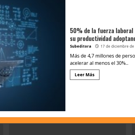
50% de la fuerza laboral 
su productividad adoptand
Subeditora
17 de diciembre de
Más de 4,7 millones de pers
acelerar al menos el 30%...
Leer Más