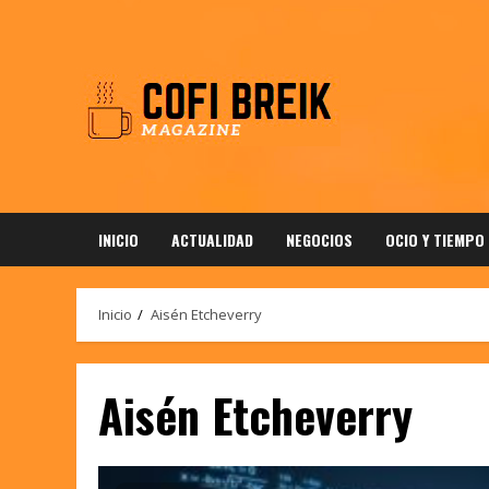
Saltar
al
contenido
INICIO
ACTUALIDAD
NEGOCIOS
OCIO Y TIEMPO
Inicio
Aisén Etcheverry
Aisén Etcheverry