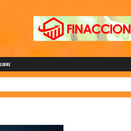
 LIBRE