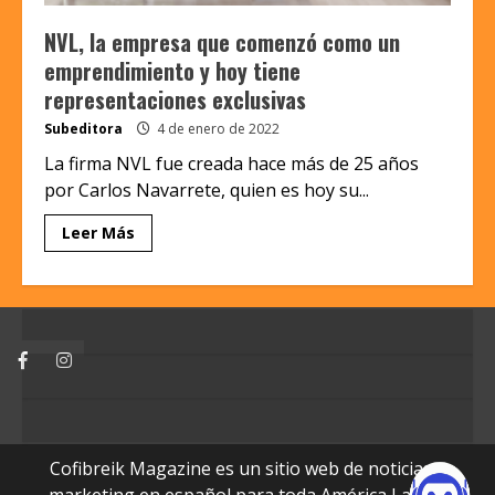
NVL, la empresa que comenzó como un
emprendimiento y hoy tiene
representaciones exclusivas
Subeditora
4 de enero de 2022
La firma NVL fue creada hace más de 25 años
por Carlos Navarrete, quien es hoy su...
Leer Más
Facebook
Instagram
Cofibreik Magazine es un sitio web de noticias y
marketing en español para toda América Latina.