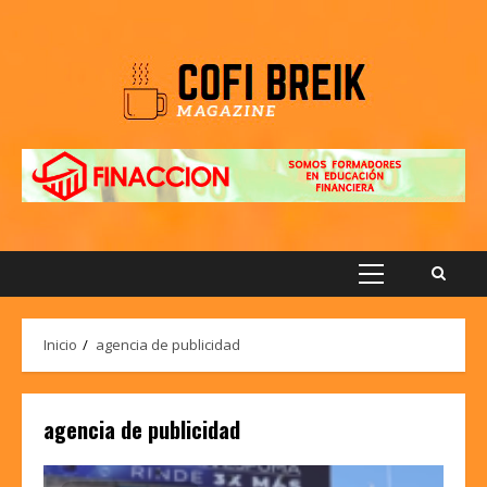
Saltar
al
contenido
Menú
principal
Inicio
agencia de publicidad
agencia de publicidad