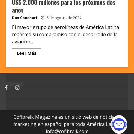
US$ 2.000 millones para los próximos dos
años
Dax Canchari
6 de agosto de 2024
El mayor grupo de aerolíneas de América Latina
reafirmó su compromiso con el desarrollo de la
aviación...
Leer Más
Facebook
Instagram
Cofibreik Magazine es un sitio web de noticias y
marketing en español para toda América Latina.
info@cofibreik.com