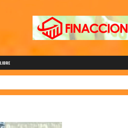
 LIBRE