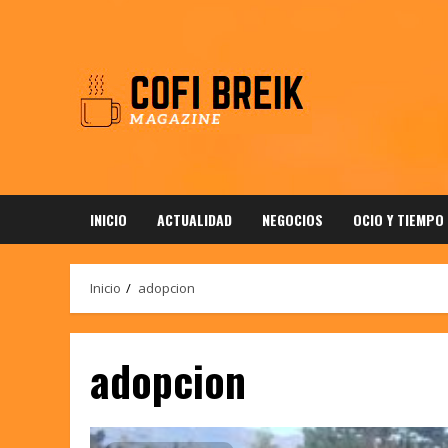
Saltar
al
contenido
INICIO
ACTUALIDAD
NEGOCIOS
OCIO Y TIEMPO
Inicio
adopcion
adopcion