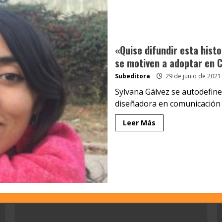
«Quise difundir esta histo
se motiven a adoptar en C
Subeditora
29 de junio de 2021
Sylvana Gálvez se autodefine
diseñadora en comunicación v
Leer Más