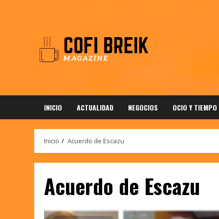
Saltar
al
contenido
INICIO
ACTUALIDAD
NEGOCIOS
OCIO Y TIEMPO
Inicio
Acuerdo de Escazu
Acuerdo de Escazu