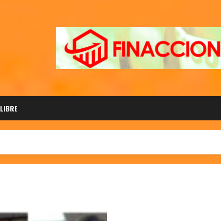
 LIBRE