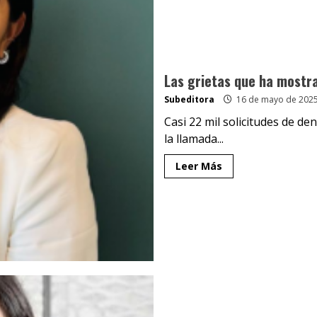
Las grietas que ha mostra
Subeditora
16 de mayo de 202
Casi 22 mil solicitudes de de
la llamada...
Leer Más