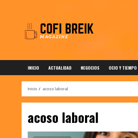
Saltar
al
contenido
INICIO
ACTUALIDAD
NEGOCIOS
OCIO Y TIEMPO
Inicio
acoso laboral
acoso laboral