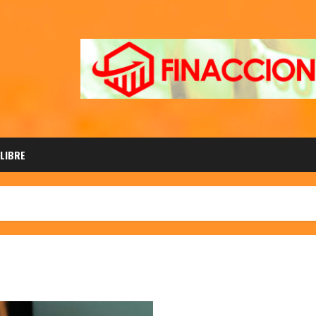
 LIBRE