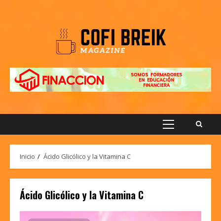
Saltar
al
contenido
Menú
principal
Inicio
Ácido Glicólico y la Vitamina C
Ácido Glicólico y la Vitamina C