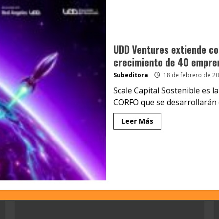
UDD Ventures extiende co
crecimiento de 40 empren
Subeditora
18 de febrero de 2
Scale Capital Sostenible es la
CORFO que se desarrollarán 
Leer Más