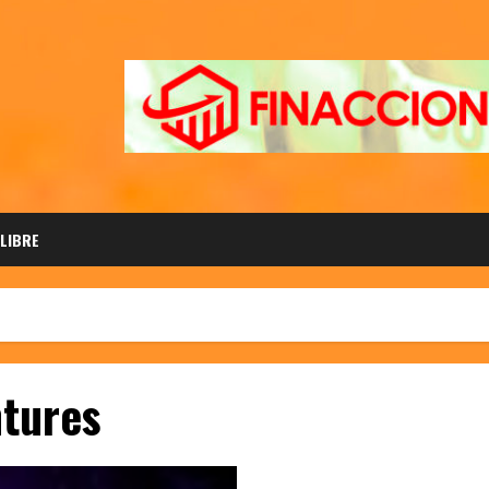
 LIBRE
tures