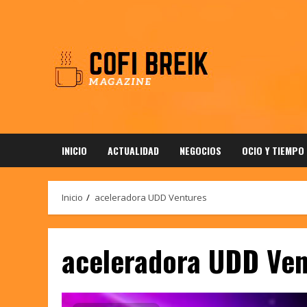
Saltar
al
contenido
INICIO
ACTUALIDAD
NEGOCIOS
OCIO Y TIEMPO
Inicio
aceleradora UDD Ventures
aceleradora UDD Ven