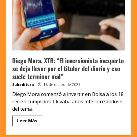
Diego Mora, XTB: “El inversionista inexperto
se deja llevar por el titular del diario y eso
suele terminar mal”
Subeditora
18 de marzo de 2021
Diego Mora comenzó a invertir en Bolsa a los 18
recién cumplidos. Llevaba años interiorizándose
del tema...
Leer Más