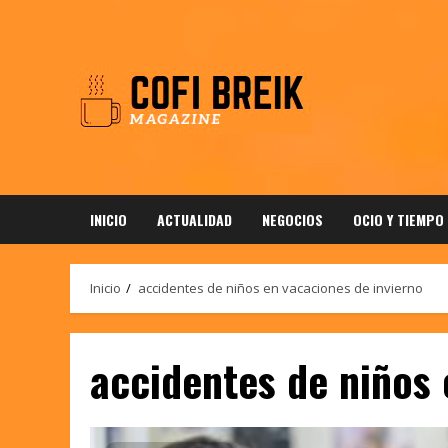
Saltar
al
contenido
INICIO
ACTUALIDAD
NEGOCIOS
OCIO Y TIEMPO
Inicio
accidentes de niños en vacaciones de invierno
accidentes de niños 