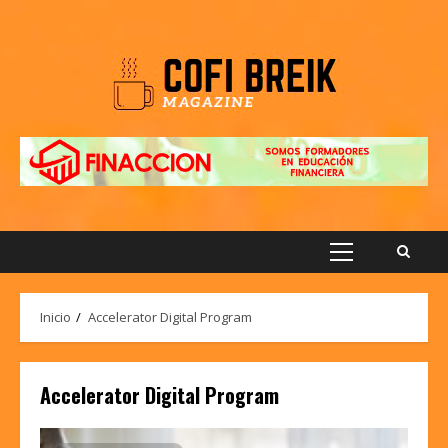
Saltar
al
contenido
Menú
principal
Inicio
Accelerator Digital Program
Accelerator Digital Program