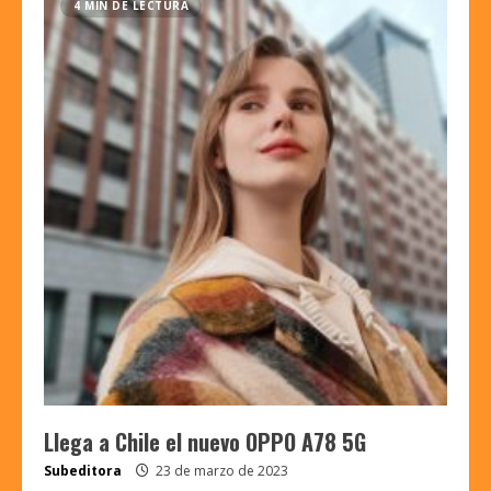
4 MIN DE LECTURA
Llega a Chile el nuevo OPPO A78 5G
Subeditora
23 de marzo de 2023