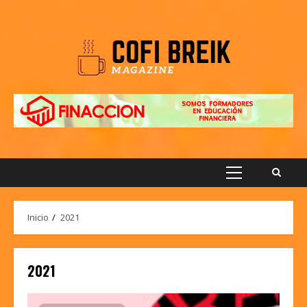
Saltar
al
contenido
Menú
principal
Inicio
2021
2021