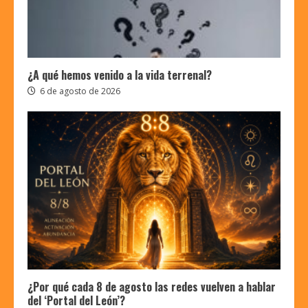
¿A qué hemos venido a la vida terrenal?
6 de agosto de 2026
¿Por qué cada 8 de agosto las redes vuelven a hablar
del ‘Portal del León’?