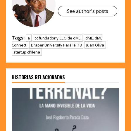
See author's posts
Tags:
a
cofundador y CEO de dME
dME. dME
Connect
Draper University Parallel 18
Juan Oliva
startup chilena
HISTORIAS RELACIONADAS