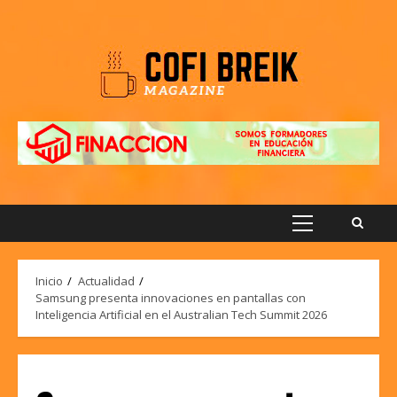
Saltar
al
contenido
Menú
principal
Inicio
Actualidad
Samsung presenta innovaciones en pantallas con
Inteligencia Artificial en el Australian Tech Summit 2026