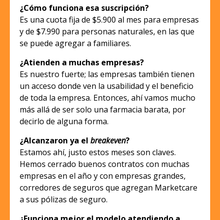
¿Cómo funciona esa suscripción?
Es una cuota fija de $5.900 al mes para empresas
y de $7.990 para personas naturales, en las que
se puede agregar a familiares.
¿Atienden a muchas empresas?
Es nuestro fuerte; las empresas también tienen
un acceso donde ven la usabilidad y el beneficio
de toda la empresa. Entonces, ahí vamos mucho
más allá de ser solo una farmacia barata, por
decirlo de alguna forma.
¿Alcanzaron ya el
breakeven
?
Estamos ahí, justo estos meses son claves.
Hemos cerrado buenos contratos con muchas
empresas en el año y con empresas grandes,
corredores de seguros que agregan Marketcare
a sus pólizas de seguro.
¿Funciona mejor el modelo atendiendo a