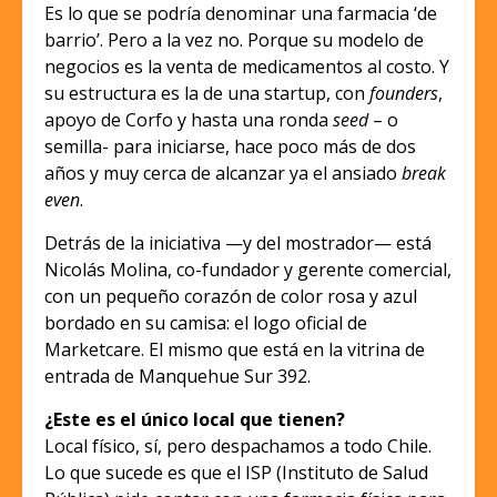
Es lo que se podría denominar una farmacia ‘de
barrio’. Pero a la vez no. Porque su modelo de
negocios es la venta de medicamentos al costo. Y
su estructura es la de una startup, con
founders
,
apoyo de Corfo y hasta una ronda
seed
– o
semilla- para iniciarse, hace poco más de dos
años y muy cerca de alcanzar ya el ansiado
break
even
.
Detrás de la iniciativa —y del mostrador— está
Nicolás Molina, co-fundador y gerente comercial,
con un pequeño corazón de color rosa y azul
bordado en su camisa: el logo oficial de
Marketcare. El mismo que está en la vitrina de
entrada de Manquehue Sur 392.
¿Este es el único local que tienen?
Local físico, sí, pero despachamos a todo Chile.
Lo que sucede es que el ISP (Instituto de Salud