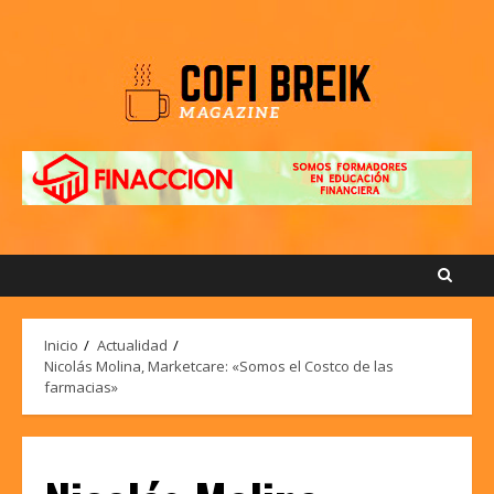
Saltar
al
contenido
Inicio
Actualidad
Nicolás Molina, Marketcare: «Somos el Costco de las
farmacias»