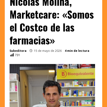
Nicolás Molina,
Marketcare: «Somos
el Costco de las
farmacias»
Subeditora
15 de mayo de 2026
4 min de lectura
731