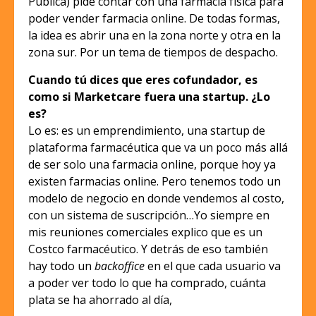
Pública) pide contar con una farmacia física para
poder vender farmacia online. De todas formas,
la idea es abrir una en la zona norte y otra en la
zona sur. Por un tema de tiempos de despacho.
Cuando tú dices que eres cofundador, es
como si Marketcare fuera una startup. ¿Lo
es?
Lo es: es un emprendimiento, una startup de
plataforma farmacéutica que va un poco más allá
de ser solo una farmacia online, porque hoy ya
existen farmacias online. Pero tenemos todo un
modelo de negocio en donde vendemos al costo,
con un sistema de suscripción…Yo siempre en
mis reuniones comerciales explico que es un
Costco farmacéutico. Y detrás de eso también
hay todo un
backoffice
en el que cada usuario va
a poder ver todo lo que ha comprado, cuánta
plata se ha ahorrado al día,