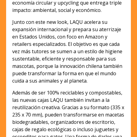
economía circular y upcycling que entrega triple
impacto: ambiental, social y económico.
Junto con este new look, LAQU acelera su
expansión internacional y prepara su aterrizaje
en Estados Unidos, con foco en Amazon y
retailers especializados. El objetivo es que cada
vez más tutores se sumen a un estilo de higiene
sustentable, eficiente y responsable para sus
mascotas, porque la innovación chilena también
puede transformar la forma en que el mundo
cuida a sus animales y al planeta.
Además de ser 100% reciclables y compostables,
las nuevas cajas LAQU también invitan a la
reutilización creativa. Gracias a su formato (335 x
235 x 70 mm), pueden transformarse en macetas
biodegradables, organizadores de escritorio,
cajas de regalo ecológicas o incluso juguetes y
escondites para gatos. Una forma de darles una