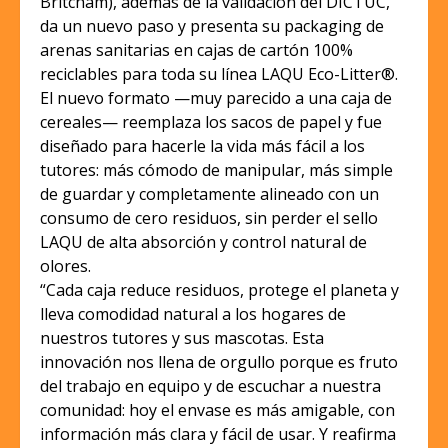
Britcham), además de la validación del DICTUC,
da un nuevo paso y presenta su packaging de
arenas sanitarias en cajas de cartón 100%
reciclables para toda su línea LAQU Eco-Litter®.
El nuevo formato —muy parecido a una caja de
cereales— reemplaza los sacos de papel y fue
diseñado para hacerle la vida más fácil a los
tutores: más cómodo de manipular, más simple
de guardar y completamente alineado con un
consumo de cero residuos, sin perder el sello
LAQU de alta absorción y control natural de
olores.
“Cada caja reduce residuos, protege el planeta y
lleva comodidad natural a los hogares de
nuestros tutores y sus mascotas. Esta
innovación nos llena de orgullo porque es fruto
del trabajo en equipo y de escuchar a nuestra
comunidad: hoy el envase es más amigable, con
información más clara y fácil de usar. Y reafirma