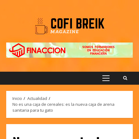
Saltar
al
contenido
Menú
principal
Inicio
Actualidad
No es una caja de cereales: es la nueva caja de arena
sanitaria para tu gato