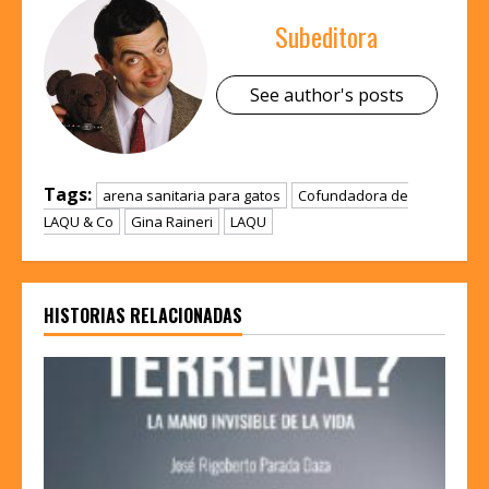
Subeditora
See author's posts
Tags:
arena sanitaria para gatos
Cofundadora de
LAQU & Co
Gina Raineri
LAQU
HISTORIAS RELACIONADAS