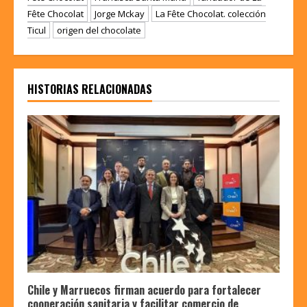
Fête Chocolat
Jorge Mckay
La Fête Chocolat. colección
Ticul
origen del chocolate
HISTORIAS RELACIONADAS
Chile y Marruecos firman acuerdo para fortalecer
cooperación sanitaria y facilitar comercio de