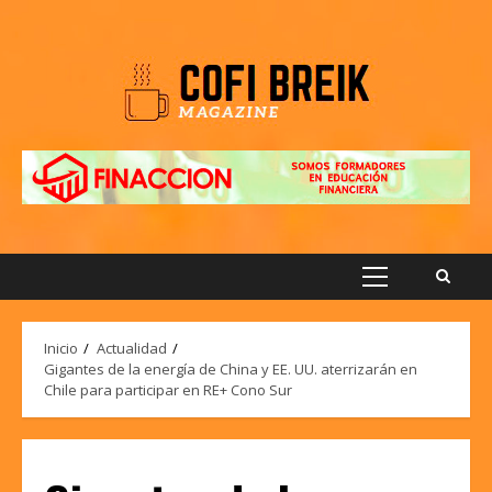
Saltar
al
contenido
Menú
principal
Inicio
Actualidad
Gigantes de la energía de China y EE. UU. aterrizarán en
Chile para participar en RE+ Cono Sur