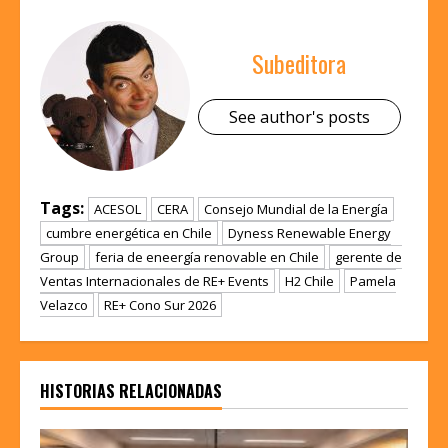
Subeditora
See author's posts
Tags:
ACESOL
CERA
Consejo Mundial de la Energía
cumbre energética en Chile
Dyness Renewable Energy
Group
feria de eneergía renovable en Chile
gerente de
Ventas Internacionales de RE+ Events
H2 Chile
Pamela
Velazco
RE+ Cono Sur 2026
HISTORIAS RELACIONADAS