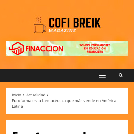
Saltar
al
contenido
Menú
principal
Inicio
Actualidad
Eurofarma es la farmacéutica que más vende en América
Latina