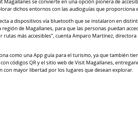
isit Magallanes se convierte en una opción pionera de accesib
plorar dichos entornos con las audioguías que proporciona 
cta a dispositivos vía bluetooth que se instalaron en distin
da la región de Magallanes, para que las personas puedan acce
er rutas más accesibles”, cuenta Amparo Martínez, directora
iona como una App guía para el turismo, ya que también tien
 con códigos QR y el sitio web de Visit Magallanes, entregan
n con mayor libertad por los lugares que desean explorar.