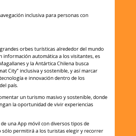
 navegación inclusiva para personas con
 grandes orbes turísticas alrededor del mundo
 información automática a los visitantes, es
Magallanes y la Antártica Chilena busca
at City” inclusiva y sostenible, y así marcar
tecnología e innovación dentro de los
el país.
 Fomentar un turismo masivo y sostenible, donde
engan la oportunidad de vivir experiencias
n de una App móvil con diversos tipos de
 sólo permitirá a los turistas elegir y recorrer