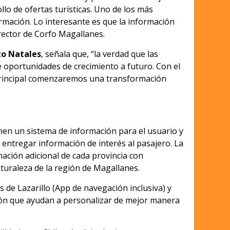
o de ofertas turísticas. Uno de los más
rmación. Lo interesante es que la información
irector de Corfo Magallanes.
to Natales
, señala que, “la verdad que las
e oportunidades de crecimiento a futuro. Con el
 principal comenzaremos una transformación
onen un sistema de información para el usuario y
e entregar información de interés al pasajero. La
ación adicional de cada provincia con
aturaleza de la región de Magallanes.
 de Lazarillo (App de navegación inclusiva) y
ión que ayudan a personalizar de mejor manera