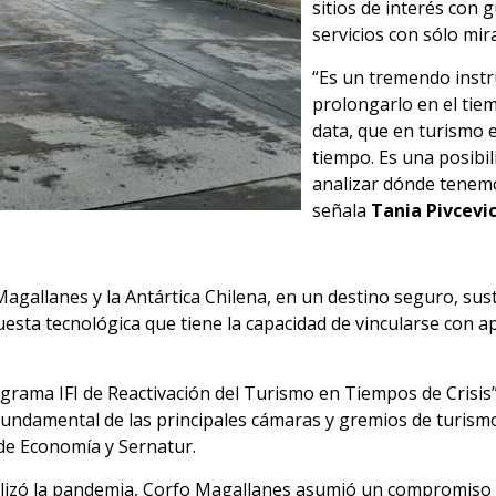
sitios de interés con 
servicios con sólo mira
“Es un tremendo ins
prolongarlo en el tie
data, que en turismo
tiempo. Es una posibil
analizar dónde tenemo
señala
Tania Pivcevi
e Magallanes y la Antártica Chilena, en un destino seguro, su
esta tecnológica que tiene la capacidad de vincularse con a
ograma IFI de Reactivación del Turismo en Tiempos de Crisis
fundamental de las principales cámaras y gremios de turismo
a de Economía y Sernatur.
lizó la pandemia, Corfo Magallanes asumió un compromiso co