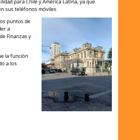
ilidad para Chile y América Latina, ya que
en sus teléfonos móviles.
tos puntos de
der a
 de Finanzas y
e la función
do a los