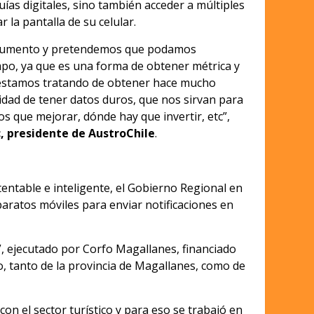
guías digitales, sino también acceder a múltiples
r la pantalla de su celular.
trumento y pretendemos que podamos
mpo, ya que es una forma de obtener métrica y
 estamos tratando de obtener hace mucho
idad de tener datos duros, que nos sirvan para
s que mejorar, dónde hay que invertir, etc”,
c, presidente de AustroChile
.
stentable e inteligente, el Gobierno Regional en
paratos móviles para enviar notificaciones en
”, ejecutado por Corfo Magallanes, financiado
, tanto de la provincia de Magallanes, como de
n el sector turístico y para eso se trabajó en