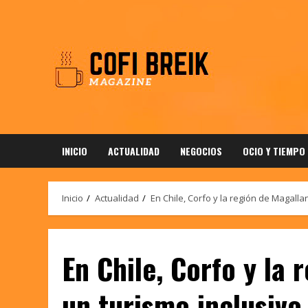
Saltar
al
contenido
INICIO
ACTUALIDAD
NEGOCIOS
OCIO Y TIEMPO
Inicio
Actualidad
En Chile, Corfo y la región de Magall
En Chile, Corfo y la
un turismo inclusivo