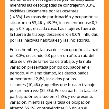
mientras las desocupadas se contrajeron 3,3%,
incididas únicamente por las cesantes
(-4,8%). Las tasas de participación y ocupación se
situaron en 53,4% y 48,7%, incrementándose 0,7
pp. y 0,8 pp., en cada caso. Las mujeres fuera de
la fuerza de trabajo descendieron 0,6%, influidas
por las inactivas habituales y las iniciadoras.
En los hombres, la tasa de desocupación alcanzó
un 8,0%, creciendo 0,8 pp. en un año, a raíz del
alza de 0,9% de la fuerza de trabajo, y la nula
variación presentada por los ocupados en el
período. Al mismo tiempo, los desocupados
aumentaron 12,6%, incididos por los
cesantes (10,4%) y aquellos que buscan trabajo
por primera vez (32,3%). Por su parte, la tasa de
participación se situó en 71,8%, y no presentó
variación, mientras que la tasa de ocupación
alcanzó 66,1%, contrayéndose 0,6 pp. en el