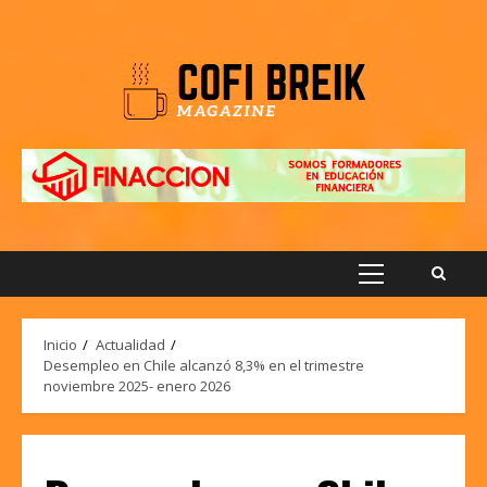
Saltar
al
contenido
Menú
principal
Inicio
Actualidad
Desempleo en Chile alcanzó 8,3% en el trimestre
noviembre 2025- enero 2026