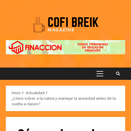
Saltar
al
contenido
Menú
principal
Inicio
Actualidad
¿Cómo volver a la rutina y manejar la ansiedad antes de la
vuelta a clases?