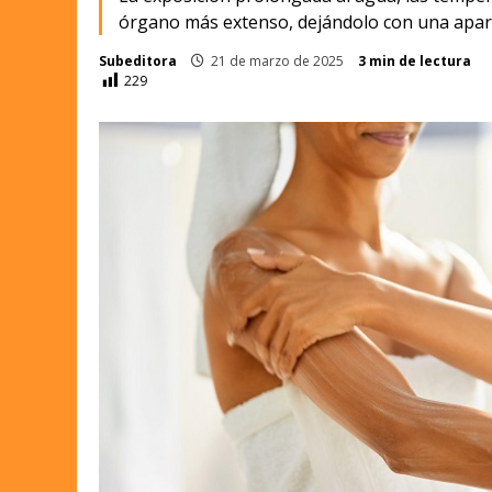
órgano más extenso, dejándolo con una aparie
Subeditora
21 de marzo de 2025
3 min de lectura
229