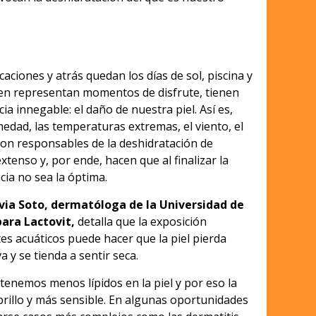
caciones y atrás quedan los días de sol, piscina y
bien representan momentos de disfrute, tienen
a innegable: el daño de nuestra piel. Así es,
edad, las temperaturas extremas, el viento, el
 son responsables de la deshidratación de
enso y, por ende, hacen que al finalizar la
ia no sea la óptima.
lvia Soto, dermatóloga de la Universidad de
para Lactovit,
detalla que la exposición
s acuáticos puede hacer que la piel pierda
 y se tienda a sentir seca.
 tenemos menos lípidos en la piel y por eso la
rillo y más sensible. En algunas oportunidades