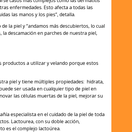
rse casos más complejos como las dermatitis
otras enfermedades. Esto afecta a todas las
idas las manos y los pies”, detalla.
 de la piel y “andamos más descubiertos, lo cual
 la descamación en parches de nuestra piel,
 productos a utilizar y velando porque estos
 piel y tiene múltiples propiedades: hidrata,
 puede ser usada en cualquier tipo de piel en
novar las células muertas de la piel, mejorar su
ía especialista en el cuidado de la piel de toda
ctos. Lactourea, con su doble acción,
to es el complejo lactoúrea.