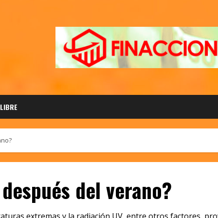
 LIBRE
ano?
 después del verano?
aturas extremas y la radiación UV, entre otros factores, pro