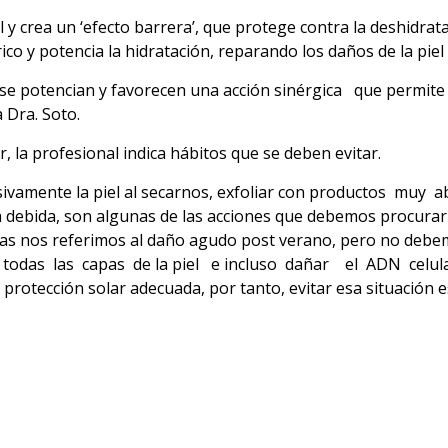
iel y crea un ‘efecto barrera’, que protege contra la deshid
ico y potencia la hidratación, reparando los daños de la piel 
 potencian y favorecen una acción sinérgica que permite r
 Dra. Soto.
, la profesional indica hábitos que se deben evitar.
ivamente la piel al secarnos, exfoliar con productos muy
ia debida, son algunas de las acciones que debemos procurar
das nos referimos al daño agudo post verano, pero no debem
as las capas de la piel e incluso dañar el ADN celular. E
 protección solar adecuada, por tanto, evitar esa situación 