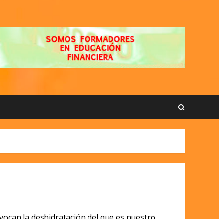
vocan la deshidratación del que es nuestro