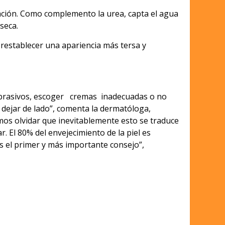
ratación. Como complemento la urea, capta el agua
seca.
establecer una apariencia más tersa y
 abrasivos, escoger cremas inadecuadas o no
 dejar de lado”, comenta la dermatóloga,
os olvidar que inevitablemente esto se traduce
l 80% del envejecimiento de la piel es
es el primer y más importante consejo”,