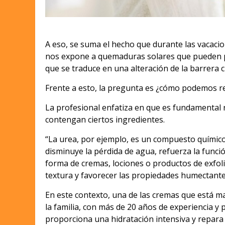
A eso, se suma el hecho que durante las vacacion
nos expone a quemaduras solares que pueden pro
que se traduce en una alteración de la barrera 
Frente a esto, la pregunta es ¿cómo podemos re
La profesional enfatiza en que es fundamental 
contengan ciertos ingredientes.
“La urea, por ejemplo, es un compuesto químic
disminuye la pérdida de agua, refuerza la funció
forma de cremas, lociones o productos de exfolia
textura y favorecer las propiedades humectantes
En este contexto, una de las cremas que está ma
la familia, con más de 20 años de experiencia y p
proporciona una hidratación intensiva y repara 