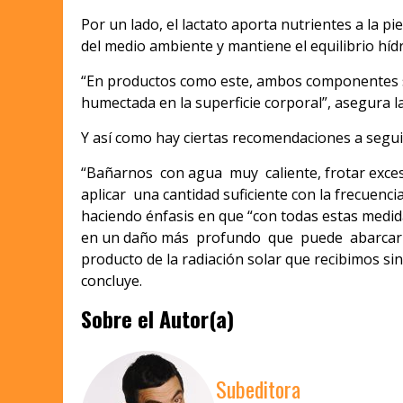
Por un lado, el lactato aporta nutrientes a la p
del medio ambiente y mantiene el equilibrio hídr
“En productos como este, ambos componentes se
humectada en la superficie corporal”, asegura la
Y así como hay ciertas recomendaciones a seguir
“Bañarnos con agua muy caliente, frotar exces
aplicar una cantidad suficiente con la frecuenc
haciendo énfasis en que “con todas estas medi
en un daño más profundo que puede abarcar tod
producto de la radiación solar que recibimos sin
concluye.
Sobre el Autor(a)
Subeditora