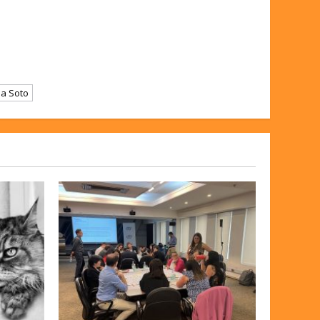
ia Soto