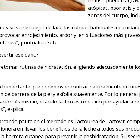
incluso pueden agrava
atópicas, psoriasis y 
zonas del cuerpo, inclu
es se suelen dejar de lado las rutinas habituales de cuidado
vocar enrojecimiento, ardor y, en situaciones más graves,
cutánea”, puntualiza Soto.
vertir ese daño?
retomar rutinas de hidratación, eligiendo adecuadamente los
o humectante que podemos encontrar naturalmente en nuestra
n de barrera de la piel y exfolia suavemente. Por lo general
ción. Asimismo, el ácido láctico es conocido por ayudar a re
”, explica.
rcando pauta en el mercado es Lactourea de Lactovit, compañ
ionera en llevar los beneficios de la leche a todos sus produ
la barrera cutánea para prevenir la deshidratación. Su secre