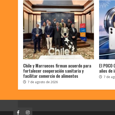
Chile y Marruecos firman acuerdo para
El POCO 
fortalecer cooperación sanitaria y
años de i
facilitar comercio de alimentos
7 de ag
7 de agosto de 2026
Facebook
Instagram