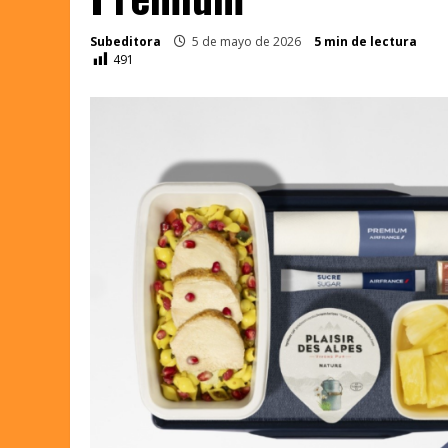
Subeditora
5 de mayo de 2026
5 min de lectura
491