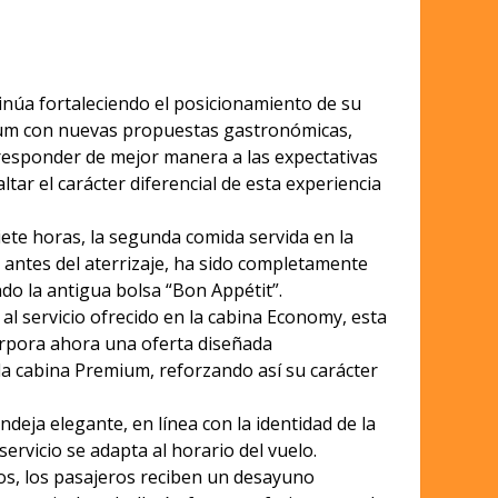
tinúa fortaleciendo el posicionamiento de su
um con nuevas propuestas gastronómicas,
responder de mejor manera a las expectativas
altar el carácter diferencial de esta experiencia
iete horas, la segunda comida servida en la
antes del aterrizaje, ha sido completamente
o la antigua bolsa “Bon Appétit”.
al servicio ofrecido en la cabina Economy, esta
rpora ahora una oferta diseñada
la cabina Premium, reforzando así su carácter
eja elegante, en línea con la identidad de la
ervicio se adapta al horario del vuelo.
os, los pasajeros reciben un desayuno