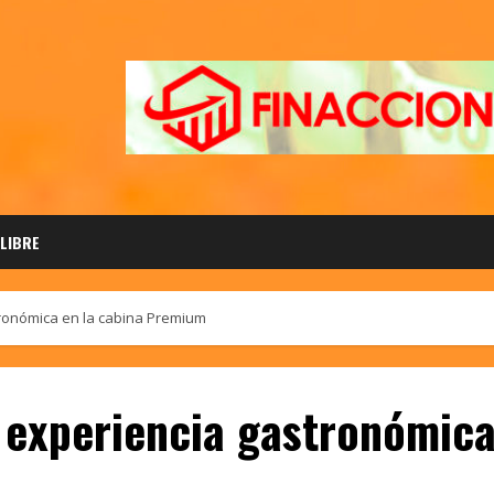
 LIBRE
tronómica en la cabina Premium
 experiencia gastronómica