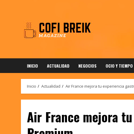
Saltar
al
contenido
INICIO
ACTUALIDAD
NEGOCIOS
OCIO Y TIEMPO
Inicio
Actualidad
Air France mejora tu experiencia gas
Air France mejora tu
Premium