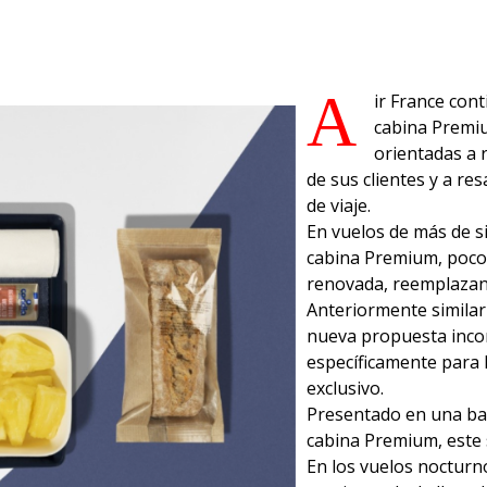
A
ir France con
cabina Premi
orientadas a 
de sus clientes y a res
de viaje.
En vuelos de más de s
cabina Premium, poco 
renovada, reemplazand
Anteriormente similar 
nueva propuesta inco
específicamente para 
exclusivo.
Presentado en una band
cabina Premium, este s
En los vuelos nocturn