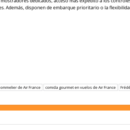
n mostradores dedicados, acceso más expedito a los controle
s. Además, disponen de embarque prioritario o la flexibilid
sommelier de Air France
comida gourmet en vuelos de Air France
Frédé