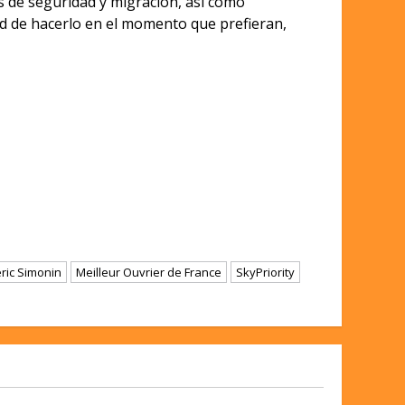
s de seguridad y migración, así como
ad de hacerlo en el momento que prefieran,
ric Simonin
Meilleur Ouvrier de France
SkyPriority