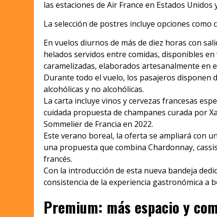
las estaciones de Air France en Estados Unidos 
La selección de postres incluye opciones como c
En vuelos diurnos de más de diez horas con sal
helados servidos entre comidas, disponibles en 
caramelizadas, elaborados artesanalmente en el
Durante todo el vuelo, los pasajeros disponen de
alcohólicas y no alcohólicas.
La carta incluye vinos y cervezas francesas esp
cuidada propuesta de champanes curada por Xav
Sommelier de Francia en 2022.
Este verano boreal, la oferta se ampliará con u
una propuesta que combina Chardonnay, cassis d
francés.
Con la introducción de esta nueva bandeja dedic
consistencia de la experiencia gastronómica a b
Premium: más espacio y co