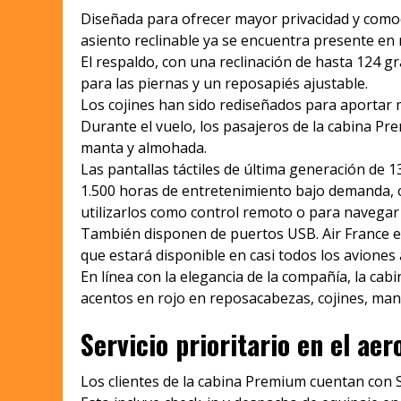
Diseñada para ofrecer mayor privacidad y comodi
asiento reclinable ya se encuentra presente en m
El respaldo, con una reclinación de hasta 124 
para las piernas y un reposapiés ajustable.
Los cojines han sido rediseñados para aportar m
Durante el vuelo, los pasajeros de la cabina Pre
manta y almohada.
Las pantallas táctiles de última generación de 
1.500 horas de entretenimiento bajo demanda, c
utilizarlos como control remoto o para navegar 
También disponen de puertos USB. Air France es
que estará disponible en casi todos los aviones 
En línea con la elegancia de la compañía, la ca
acentos en rojo en reposacabezas, cojines, mant
Servicio prioritario en el ae
Los clientes de la cabina Premium cuentan con Sk