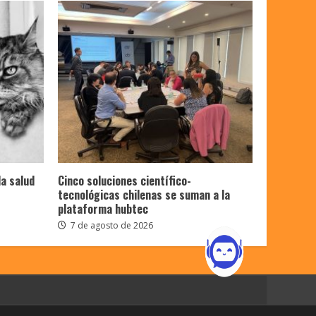
la salud
Cinco soluciones científico-
tecnológicas chilenas se suman a la
plataforma hubtec
7 de agosto de 2026