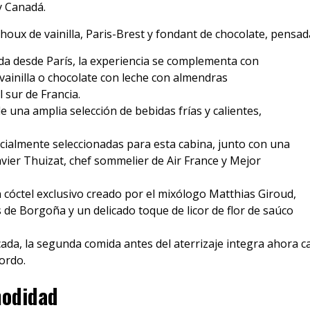
y Canadá.
houx de vainilla, Paris-Brest y fondant de chocolate, pensad
ida desde París, la experiencia se complementa con
vainilla o chocolate con leche con almendras
 sur de Francia.
 una amplia selección de bebidas frías y calientes,
ecialmente seleccionadas para esta cabina, junto con una
ier Thuizat, chef sommelier de Air France y Mejor
n cóctel exclusivo creado por el mixólogo Matthias Giroud,
e Borgoña y un delicado toque de licor de flor de saúco
ada, la segunda comida antes del aterrizaje integra ahora ca
ordo.
modidad