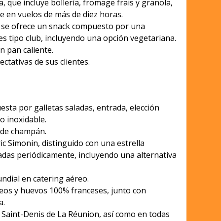
a, que incluye bollería, fromage frais y granola,
e en vuelos de más de diez horas.
, se ofrece un snack compuesto por una
es tipo club, incluyendo una opción vegetariana.
 pan caliente.
ctativas de sus clientes.
sta por galletas saladas, entrada, elección
o inoxidable.
a de champán.
ric Simonin, distinguido con una estrella
izadas periódicamente, incluyendo una alternativa
undial en catering aéreo.
cteos y huevos 100% franceses, junto con
a.
, Saint-Denis de La Réunion, así como en todas