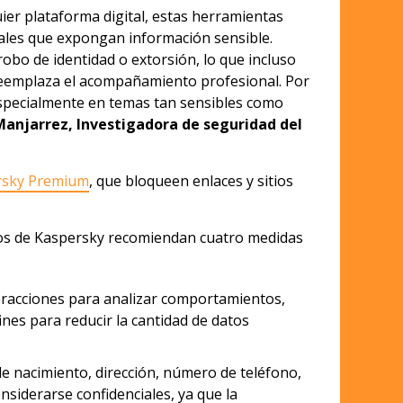
uier plataforma digital, estas herramientas
nales que expongan información sensible.
obo de identidad o extorsión, lo que incluso
reemplaza el acompañamiento profesional. Por
 especialmente en temas tan sensibles como
Manjarrez, Investigadora de seguridad del
rsky Premium
, que bloqueen enlaces y sitios
ertos de Kaspersky recomiendan cuatro medidas
nteracciones para analizar comportamientos,
ines para reducir la cantidad de datos
de nacimiento, dirección, número de teléfono,
siderarse confidenciales, ya que la