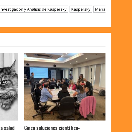
Investigación y Análisis de Kaspersky
Kaspersky
María
la salud
Cinco soluciones científico-