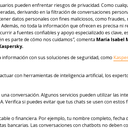
 usuarios pueden enfrentar riesgos de privacidad. Como cualq
neradas, derivando en la filtración de conversaciones perso
ener datos personales con fines maliciosos, como fraudes, r
 Además, no toda la información que ofrecen es precisa ni 
currir a fuentes confiables y apoyo especializado es clave,
ién es parte de cómo nos cuidamos
”,
comenta
María Isabel 
 Kaspersky.
a información con sus soluciones de seguridad, como
Kaspe
ractuar con herramientas de inteligencia artificial, los exp
iar una conversación. Algunos servicios pueden utilizar las i
. Verifica si puedes evitar que tus chats se usen con estos f
icable o financiera. Por ejemplo, tu nombre completo, fecha 
tas bancarias. Las conversaciones con chatbots no deben con