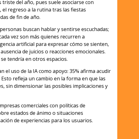
 triste del año, pues suele asociarse con
 el regreso a la rutina tras las fiestas
das de fin de año.
s personas buscan hablar y sentirse escuchadas;
, cada vez son más quienes recurren a
gencia artificial para expresar cómo se sienten,
 ausencia de juicios o reacciones emocionales.
se tendría en otros espacios.
eran el uso de la IA como apoyo: 35% afirma acudir
Esto refleja un cambio en la forma en que las
, sin dimensionar las posibles implicaciones y
empresas comerciales con políticas de
sobre estados de ánimo o situaciones
zación de experiencias para los usuarios.