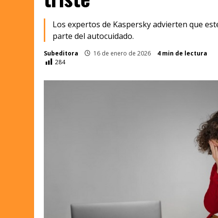
Los expertos de Kaspersky advierten que est
parte del autocuidado.
Subeditora
16 de enero de 2026
4 min de lectura
284