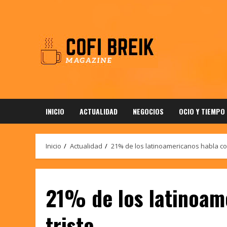
Saltar
al
contenido
INICIO
ACTUALIDAD
NEGOCIOS
OCIO Y TIEMPO
Inicio
Actualidad
21% de los latinoamericanos habla co
21% de los latinoam
triste