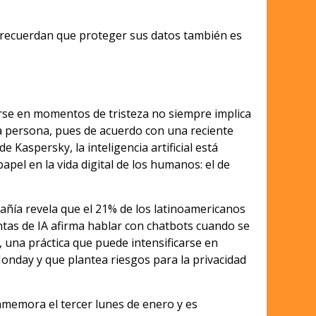
 recuerdan que proteger sus datos también es
se en momentos de tristeza no siempre implica
ra persona, pues de acuerdo con una reciente
de Kaspersky, la inteligencia artificial está
pel en la vida digital de los humanos: el de
pañía revela que el 21% de los latinoamericanos
ntas de IA afirma hablar con chatbots cuando se
o, una práctica que puede intensificarse en
onday y que plantea riesgos para la privacidad
memora el tercer lunes de enero y es