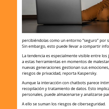
percibiéndolas como un entorno “seguro” por su 
Sin embargo, esto puede llevar a compartir inf
La tendencia es especialmente visible entre los j
a estas herramientas en momentos de malestar e
nuevas generaciones gestionan sus emociones, en
riesgos de privacidad, reporta Kaspersky.
Aunque la interacción con chatbots parece íntim
recopilación y tratamiento de datos. Esto impli
personales, puede almacenarse y analizarse para
A ello se suman los riesgos de ciberseguridad.