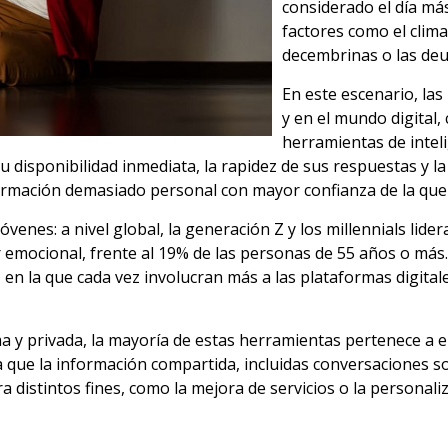
considerado el día más
factores como el clima,
decembrinas o las deu
En este escenario, la
y en el mundo digital
herramientas de inteli
disponibilidad inmediata, la rapidez de sus respuestas y la
ormación demasiado personal con mayor confianza de la que 
óvenes: a nivel global, la generación Z y los millennials lid
mocional, frente al 19% de las personas de 55 años o más. 
 la que cada vez involucran más a las plataformas digitales
a y privada, la mayoría de estas herramientas pertenece a 
ca que la información compartida, incluidas conversaciones 
 distintos fines, como la mejora de servicios o la personali