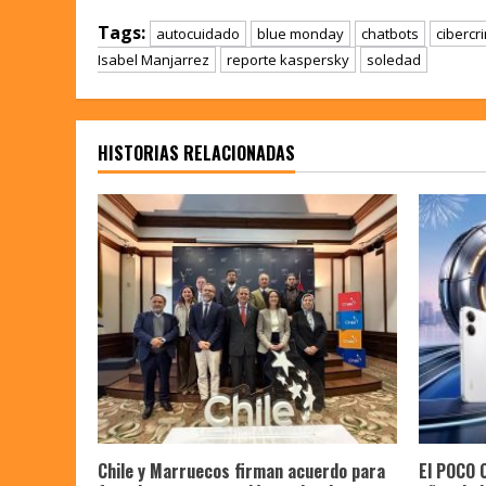
Tags:
autocuidado
blue monday
chatbots
cibercr
Isabel Manjarrez
reporte kaspersky
soledad
HISTORIAS RELACIONADAS
Chile y Marruecos firman acuerdo para
El POCO 