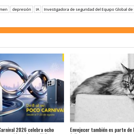
imen
depresión
IA
Investigadora de seguridad del Equipo Global de 
Carnival 2026 celebra ocho
Envejecer también es parte de 