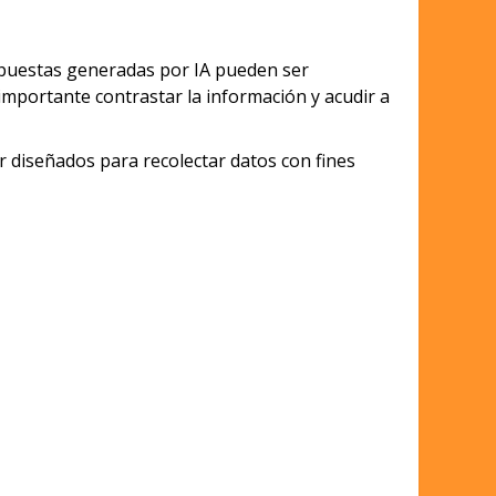
espuestas generadas por IA pueden ser
 importante contrastar la información y acudir a
diseñados para recolectar datos con fines