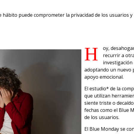
e hábito puede comprometer la privacidad de los usuarios y
H
oy, desahogar
recurrir a ot
investigación 
adoptando un nuevo pa
apoyo emocional.
El estudio* de la com
que utilizan herramie
siente triste o decaíd
fechas como el Blue M
de los usuarios.
El Blue Monday se con