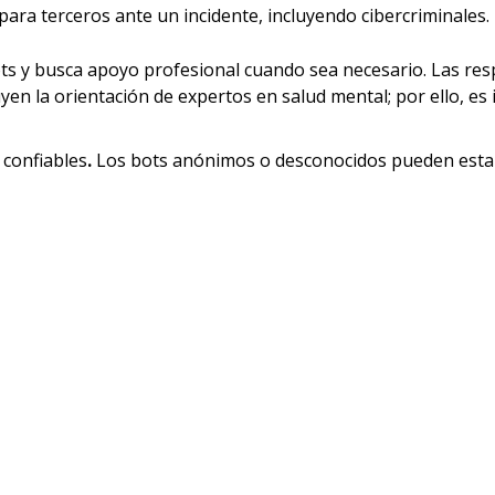
ara terceros ante un incidente, incluyendo cibercriminales.
bots y busca apoyo profesional cuando sea necesario. Las r
yen la orientación de expertos en salud mental; por ello, es
 confiables
.
Los bots anónimos o desconocidos pueden estar 