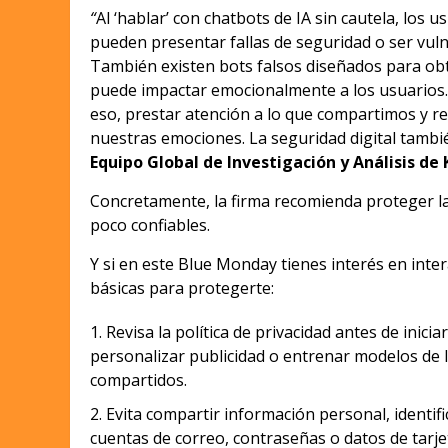
“
Al ‘hablar’ con chatbots de IA sin cautela, los
pueden presentar fallas de seguridad o ser vul
También existen bots falsos diseñados para obt
puede impactar emocionalmente a los usuarios.
eso, prestar atención a lo que compartimos y re
nuestras emociones. La seguridad digital tamb
Equipo Global de Investigación y Análisis de
Concretamente, la firma recomienda proteger l
poco confiables.
Y si en este Blue Monday tienes interés en inte
básicas para protegerte:
Revisa la política de privacidad antes de inic
personalizar publicidad o entrenar modelos de IA
compartidos.
Evita compartir información personal, identif
cuentas de correo, contraseñas o datos de tarje