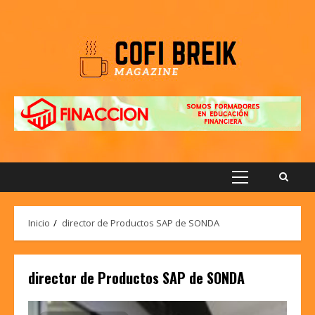
Saltar
al
contenido
Menú
principal
Inicio
director de Productos SAP de SONDA
director de Productos SAP de SONDA