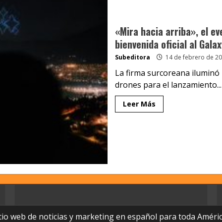
«Mira hacia arriba», el ev
bienvenida oficial al Gala
Subeditora
14 de febrero de 2
La firma surcoreana iluminó
drones para el lanzamiento...
Leer Más
tio web de noticias y marketing en español para toda Améric