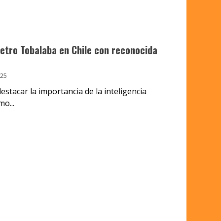
tro Tobalaba en Chile con reconocida
025
stacar la importancia de la inteligencia
mo...