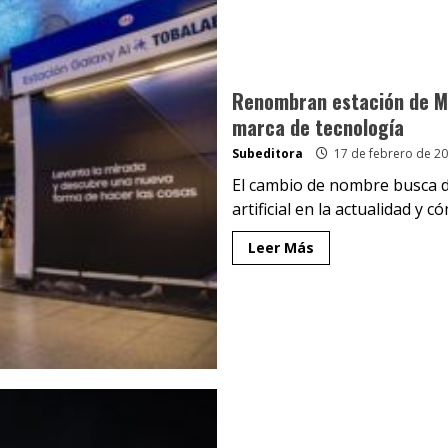
Renombran estación de Me
marca de tecnología
Subeditora
17 de febrero de 2
El cambio de nombre busca de
artificial en la actualidad y có
Leer Más