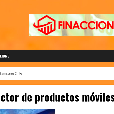
 LIBRE
 Samsung Chile
ector de productos móvile